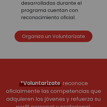
desarrolladas durante el
programa cuentan con
reconocimiento oficial.
Organiza un Voluntarízate
*Voluntarízate
reconoce
oficialmente las competencias que
adquieren los jóvenes y refuerza su
perfil personal y profesional.