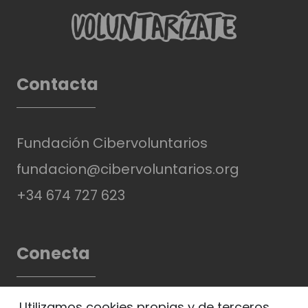
Contacta
Fundación Cibervoluntarios
fundacion@cibervoluntarios.org
+34 674 727 623
Conecta
Utilizamos cookies propias y de terceros